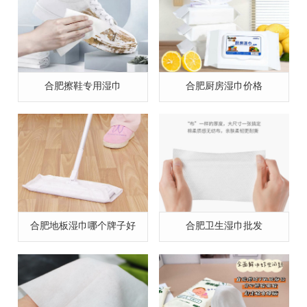
合肥擦鞋专用湿巾
合肥厨房湿巾价格
合肥地板湿巾哪个牌子好
合肥卫生湿巾批发