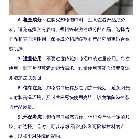
6 .
检查成分
：在购买卸妆湿巾时，注意查看产品成分
表。避免选择含有酒精、香料等刺激性成分的产品。选择含
有温和表面活性剂、保湿成分和舒缓剂的产品可能更适合敏
感肌肤。
7 .
适量使用
：不要过度依赖卸妆湿巾或过量使用。每次
使用一到两片即可满足卸妆需求。过量使用可能会浪费资源
并增加皮肤负担。
8 .
储存注意
：卸妆湿巾应存放在阴凉干燥处，避免阳光
直射和高温环境。开封后应尽快使用完毕，以免细菌滋生影
响产品质量。
9 .
环保考虑
：卸妆湿巾虽然方便，但也会产生一定的垃
圾。在选择产品时，可以考虑环保包装和可降解材料的产
品，以减少对环境的影响。