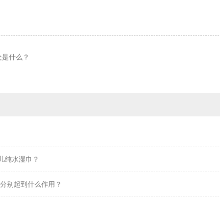
处是什么？
儿纯水湿巾？
 分别起到什么作用？