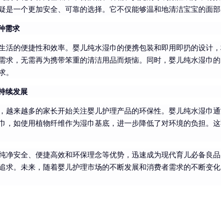
疑是一个更加安全、可靠的选择。它不仅能够温和地清洁宝宝的面部
种需求
生活的便捷性和效率。婴儿纯水湿巾的便携包装和即用即扔的设计，
需求，无需再为携带笨重的清洁用品而烦恼。同时，婴儿纯水湿巾的
求。
可持续发展
，越来越多的家长开始关注婴儿护理产品的环保性。婴儿纯水湿巾通
巾，如使用植物纤维作为湿巾基底，进一步降低了对环境的负担。这
纯净安全、便捷高效和环保理念等优势，迅速成为现代育儿必备良品
追求。未来，随着婴儿护理市场的不断发展和消费者需求的不断变化