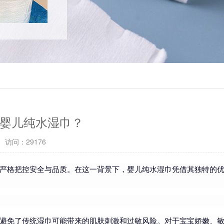
婴儿纯水湿巾？
访问：29176
严格把控安全与品质。在这一背景下，婴儿纯水湿巾凭借其独特的
避免了传统湿巾可能带来的肌肤刺激和过敏风险。对于宝宝娇嫩、