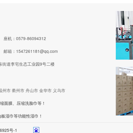
座机：0579-86094312
邮箱：1547261181@qq.com
东街道李宅生态工业园9号二楼
温州市
衢州市
舟山市
金华市
义乌市
缩面膜、压缩洗脸巾等！
地板湿巾等功能性湿巾！
6925号-1