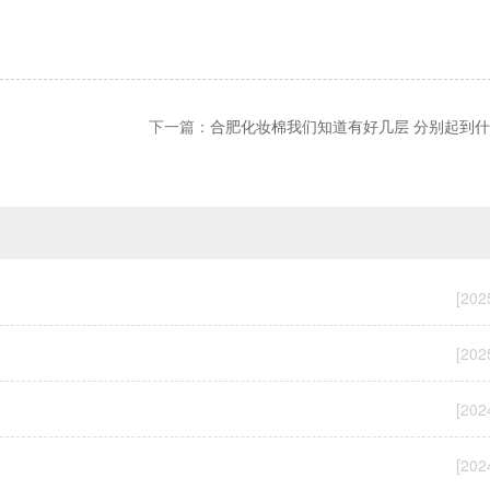
下一篇：
合肥化妆棉我们知道有好几层 分别起到
[202
[202
[202
[202