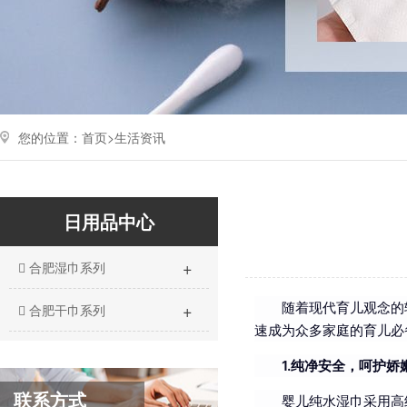
您的位置：
首页>
生活资讯
日用品中心
+
合肥湿巾系列
+
随着现代育儿观念的
合肥干巾系列
速成为众多家庭的育儿必
1.纯净安全，呵护娇
联系方式
婴儿纯水湿巾采用高