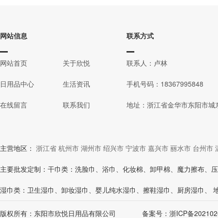
网站信息
联系方式
网站首页
关于欣悦
联系人：卢林
日用品中心
生活资讯
手机号码：18367995848
在线留言
联系我们
地址：浙江省金华市东阳市城
主营地区：
浙江省
杭州市
湖州市
绍兴市
宁波市
嘉兴市
丽水市
台州市
主要批发定制：干巾类：洗脸巾、浴巾、化妆棉、卸甲棉、魔力擦布、压
湿巾类：卫生湿巾、卸妆湿巾、婴儿纯水湿巾、擦鞋湿巾、厨房湿巾、 
版权所有：东阳市欣悦日用品有限公司
备案号：
浙ICP备202102